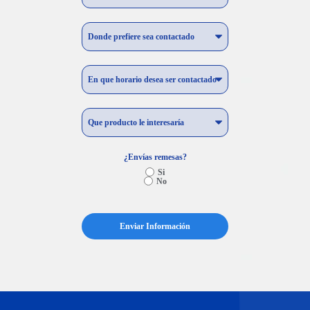
¿Envías remesas?
Si
No
Enviar Información