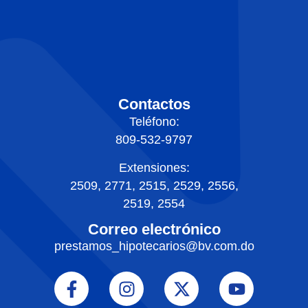
Contactos
Teléfono:
809-532-9797
Extensiones:
2509, 2771, 2515, 2529, 2556,
2519, 2554
Correo electrónico
prestamos_hipotecarios@bv.com.do